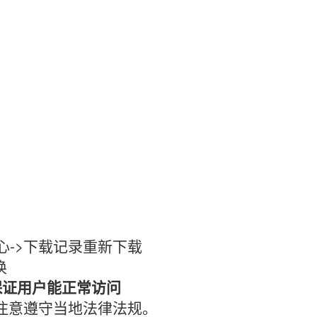
心->下载记录重新下载
换
保证用户能正常访问
时注意遵守当地法律法规。