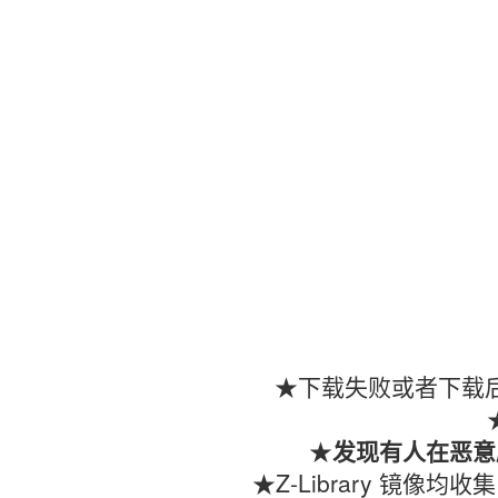
★下载失败或者下载后
★
发现有人在恶意
★Z-Library 